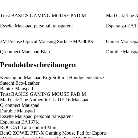
Trust BASICS GAMING MOUSE PAD M
Mad Catz The A
Esselte Mauspad personal transparent
Esperanza EA1
3M Precise Optical Mousing Surface MP200PS
Gamer Mousepa
Q-connect Mauspad Blau
Durable Mauspa
Produktbeschreibungen
Kensington Mauspad ErgoSoft mit Handgelenkstütze
Satechi Eco-Leather
Bantex Mauspad
Trust BASICS GAMING MOUSE PAD M
Mad Catz The Authentic GLIDE 16 Mauspad
Q-connect Mauspad
Durable Mauspad
Esselte Mauspad personal transparent
Esperanza EA137K
ROCCAT Taito control Mini
BenQ ZOWIE PTF-X Gaming Mouse Pad for Esports