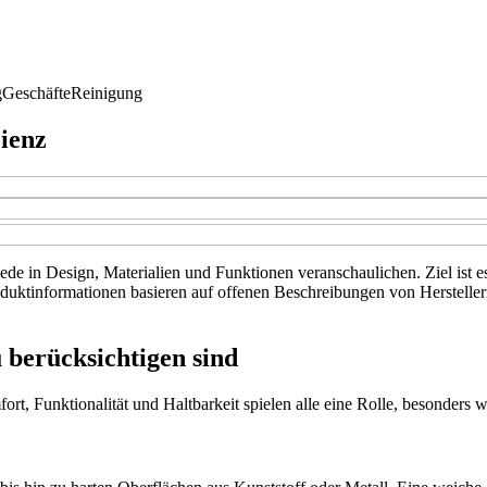
g
Geschäfte
Reinigung
ienz
iede in Design, Materialien und Funktionen veranschaulichen. Ziel ist 
 Produktinformationen basieren auf offenen Beschreibungen von Herste
 berücksichtigen sind
t, Funktionalität und Haltbarkeit spielen alle eine Rolle, besonders 