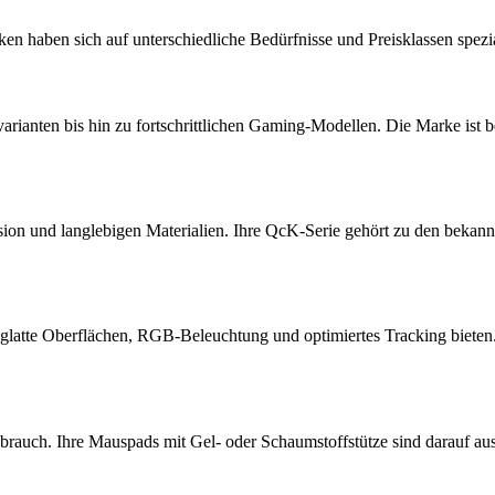
n haben sich auf unterschiedliche Bedürfnisse und Preisklassen spezial
arianten bis hin zu fortschrittlichen Gaming-Modellen. Die Marke ist
ision und langlebigen Materialien. Ihre QcK-Serie gehört zu den bekan
 glatte Oberflächen, RGB-Beleuchtung und optimiertes Tracking bieten
brauch. Ihre Mauspads mit Gel- oder Schaumstoffstütze sind darauf a