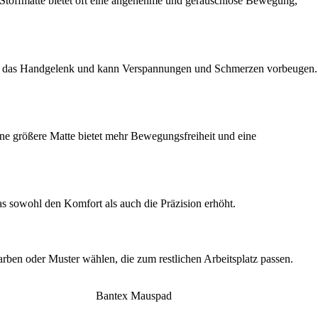
e Stoffmatte bietet oft eine angenehme und geräuschlose Bewegung,
stet das Handgelenk und kann Verspannungen und Schmerzen vorbeugen.
ne größere Matte bietet mehr Bewegungsfreiheit und eine
as sowohl den Komfort als auch die Präzision erhöht.
rben oder Muster wählen, die zum restlichen Arbeitsplatz passen.
Bantex Mauspad