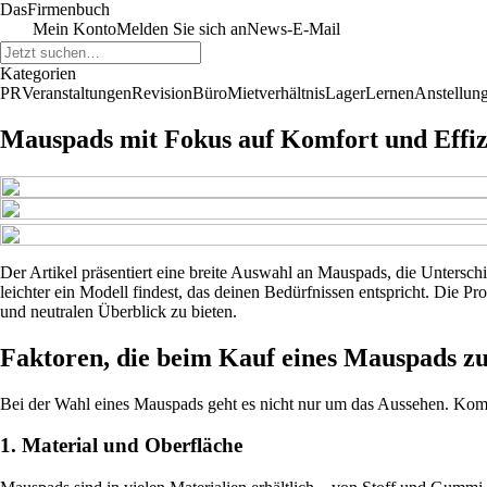
Das
Firmenbuch
Mein Konto
Melden Sie sich an
News-E-Mail
Kategorien
PR
Veranstaltungen
Revision
Büro
Mietverhältnis
Lager
Lernen
Anstellun
Mauspads mit Fokus auf Komfort und Effiz
Der Artikel präsentiert eine breite Auswahl an Mauspads, die Untersch
leichter ein Modell findest, das deinen Bedürfnissen entspricht. Die
und neutralen Überblick zu bieten.
Faktoren, die beim Kauf eines Mauspads zu
Bei der Wahl eines Mauspads geht es nicht nur um das Aussehen. Komfor
1. Material und Oberfläche