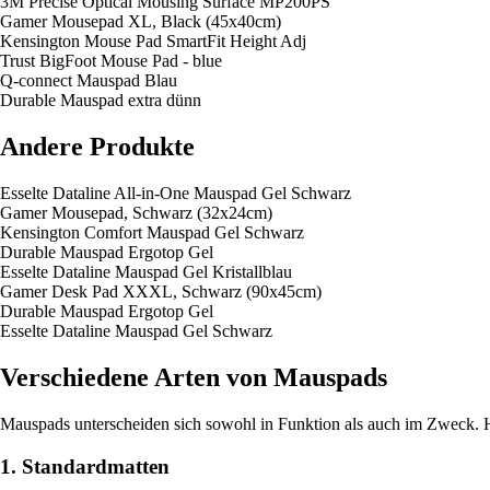
3M Precise Optical Mousing Surface MP200PS
Gamer Mousepad XL, Black (45x40cm)
Kensington Mouse Pad SmartFit Height Adj
Trust BigFoot Mouse Pad - blue
Q-connect Mauspad Blau
Durable Mauspad extra dünn
Andere Produkte
Esselte Dataline All-in-One Mauspad Gel Schwarz
Gamer Mousepad, Schwarz (32x24cm)
Kensington Comfort Mauspad Gel Schwarz
Durable Mauspad Ergotop Gel
Esselte Dataline Mauspad Gel Kristallblau
Gamer Desk Pad XXXL, Schwarz (90x45cm)
Durable Mauspad Ergotop Gel
Esselte Dataline Mauspad Gel Schwarz
Verschiedene Arten von Mauspads
Mauspads unterscheiden sich sowohl in Funktion als auch im Zweck. Hie
1. Standardmatten