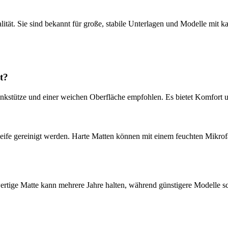
ität. Sie sind bekannt für große, stabile Unterlagen und Modelle mit 
t?
stütze und einer weichen Oberfläche empfohlen. Es bietet Komfort un
ife gereinigt werden. Harte Matten können mit einem feuchten Mikrofa
tige Matte kann mehrere Jahre halten, während günstigere Modelle sc