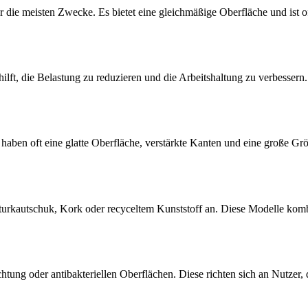
 die meisten Zwecke. Es bietet eine gleichmäßige Oberfläche und ist of
lft, die Belastung zu reduzieren und die Arbeitshaltung zu verbessern.
haben oft eine glatte Oberfläche, verstärkte Kanten und eine große G
urkautschuk, Kork oder recyceltem Kunststoff an. Diese Modelle kombini
tung oder antibakteriellen Oberflächen. Diese richten sich an Nutzer,