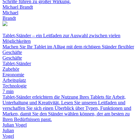
Schritte führen zu großer Wirkung.
Michael Brandt
Michael
Brandt
Tablet-Ständer – ein Leitfaden zur Auswahl zwischen vielen
Möglichkeiten
Machen Sie Ihr Tablet im Alltag mit dem richtigen Ständer flexibler
Geschäfte
Geschäfte
Tablet-Ständer
Zubehör
Ergonomie
Arbeitsplatz
Technologie
7 min
Tablet-Ständer erleichtern die Nutzung Ihres Tablets für Arbeit,
Unterhaltung und Kreativität. Lesen Sie unseren Leitfaden und
verschaffen Sie sich einen Überblick über Typen, Funktionen und
Marken, damit Sie den Ständer wählen können, der am besten zu
Ihren Bedürfnissen passt.
Julian Vogel
Julian
Vogel