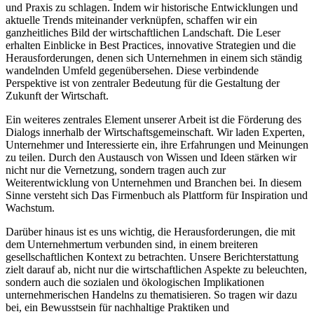
und Praxis zu schlagen. Indem wir historische Entwicklungen und
aktuelle Trends miteinander verknüpfen, schaffen wir ein
ganzheitliches Bild der wirtschaftlichen Landschaft. Die Leser
erhalten Einblicke in Best Practices, innovative Strategien und die
Herausforderungen, denen sich Unternehmen in einem sich ständig
wandelnden Umfeld gegenübersehen. Diese verbindende
Perspektive ist von zentraler Bedeutung für die Gestaltung der
Zukunft der Wirtschaft.
Ein weiteres zentrales Element unserer Arbeit ist die Förderung des
Dialogs innerhalb der Wirtschaftsgemeinschaft. Wir laden Experten,
Unternehmer und Interessierte ein, ihre Erfahrungen und Meinungen
zu teilen. Durch den Austausch von Wissen und Ideen stärken wir
nicht nur die Vernetzung, sondern tragen auch zur
Weiterentwicklung von Unternehmen und Branchen bei. In diesem
Sinne versteht sich Das Firmenbuch als Plattform für Inspiration und
Wachstum.
Darüber hinaus ist es uns wichtig, die Herausforderungen, die mit
dem Unternehmertum verbunden sind, in einem breiteren
gesellschaftlichen Kontext zu betrachten. Unsere Berichterstattung
zielt darauf ab, nicht nur die wirtschaftlichen Aspekte zu beleuchten,
sondern auch die sozialen und ökologischen Implikationen
unternehmerischen Handelns zu thematisieren. So tragen wir dazu
bei, ein Bewusstsein für nachhaltige Praktiken und