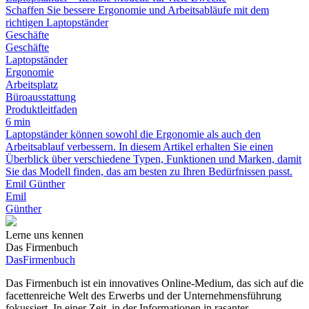
Schaffen Sie bessere Ergonomie und Arbeitsabläufe mit dem
richtigen Laptopständer
Geschäfte
Geschäfte
Laptopständer
Ergonomie
Arbeitsplatz
Büroausstattung
Produktleitfaden
6 min
Laptopständer können sowohl die Ergonomie als auch den
Arbeitsablauf verbessern. In diesem Artikel erhalten Sie einen
Überblick über verschiedene Typen, Funktionen und Marken, damit
Sie das Modell finden, das am besten zu Ihren Bedürfnissen passt.
Emil Günther
Emil
Günther
Lerne uns kennen
Das Firmenbuch
Das
Firmenbuch
Das Firmenbuch ist ein innovatives Online-Medium, das sich auf die
facettenreiche Welt des Erwerbs und der Unternehmensführung
fokussiert. In einer Zeit, in der Informationen in rasanter