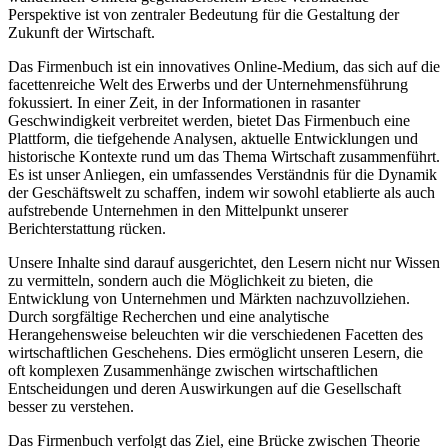
Perspektive ist von zentraler Bedeutung für die Gestaltung der
Zukunft der Wirtschaft.
Das Firmenbuch ist ein innovatives Online-Medium, das sich auf die
facettenreiche Welt des Erwerbs und der Unternehmensführung
fokussiert. In einer Zeit, in der Informationen in rasanter
Geschwindigkeit verbreitet werden, bietet Das Firmenbuch eine
Plattform, die tiefgehende Analysen, aktuelle Entwicklungen und
historische Kontexte rund um das Thema Wirtschaft zusammenführt.
Es ist unser Anliegen, ein umfassendes Verständnis für die Dynamik
der Geschäftswelt zu schaffen, indem wir sowohl etablierte als auch
aufstrebende Unternehmen in den Mittelpunkt unserer
Berichterstattung rücken.
Unsere Inhalte sind darauf ausgerichtet, den Lesern nicht nur Wissen
zu vermitteln, sondern auch die Möglichkeit zu bieten, die
Entwicklung von Unternehmen und Märkten nachzuvollziehen.
Durch sorgfältige Recherchen und eine analytische
Herangehensweise beleuchten wir die verschiedenen Facetten des
wirtschaftlichen Geschehens. Dies ermöglicht unseren Lesern, die
oft komplexen Zusammenhänge zwischen wirtschaftlichen
Entscheidungen und deren Auswirkungen auf die Gesellschaft
besser zu verstehen.
Das Firmenbuch verfolgt das Ziel, eine Brücke zwischen Theorie