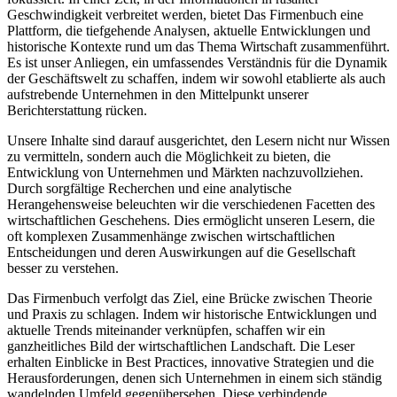
Geschwindigkeit verbreitet werden, bietet Das Firmenbuch eine
Plattform, die tiefgehende Analysen, aktuelle Entwicklungen und
historische Kontexte rund um das Thema Wirtschaft zusammenführt.
Es ist unser Anliegen, ein umfassendes Verständnis für die Dynamik
der Geschäftswelt zu schaffen, indem wir sowohl etablierte als auch
aufstrebende Unternehmen in den Mittelpunkt unserer
Berichterstattung rücken.
Unsere Inhalte sind darauf ausgerichtet, den Lesern nicht nur Wissen
zu vermitteln, sondern auch die Möglichkeit zu bieten, die
Entwicklung von Unternehmen und Märkten nachzuvollziehen.
Durch sorgfältige Recherchen und eine analytische
Herangehensweise beleuchten wir die verschiedenen Facetten des
wirtschaftlichen Geschehens. Dies ermöglicht unseren Lesern, die
oft komplexen Zusammenhänge zwischen wirtschaftlichen
Entscheidungen und deren Auswirkungen auf die Gesellschaft
besser zu verstehen.
Das Firmenbuch verfolgt das Ziel, eine Brücke zwischen Theorie
und Praxis zu schlagen. Indem wir historische Entwicklungen und
aktuelle Trends miteinander verknüpfen, schaffen wir ein
ganzheitliches Bild der wirtschaftlichen Landschaft. Die Leser
erhalten Einblicke in Best Practices, innovative Strategien und die
Herausforderungen, denen sich Unternehmen in einem sich ständig
wandelnden Umfeld gegenübersehen. Diese verbindende