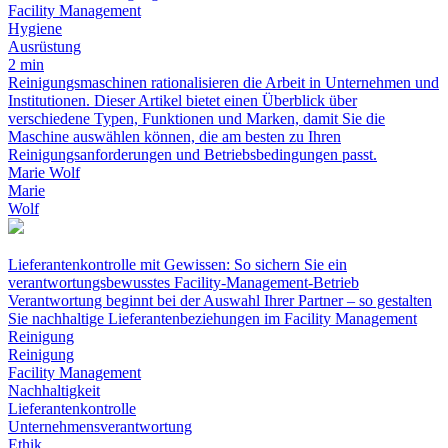
Facility Management
Hygiene
Ausrüstung
2 min
Reinigungsmaschinen rationalisieren die Arbeit in Unternehmen und
Institutionen. Dieser Artikel bietet einen Überblick über
verschiedene Typen, Funktionen und Marken, damit Sie die
Maschine auswählen können, die am besten zu Ihren
Reinigungsanforderungen und Betriebsbedingungen passt.
Marie Wolf
Marie
Wolf
Lieferantenkontrolle mit Gewissen: So sichern Sie ein
verantwortungsbewusstes Facility-Management-Betrieb
Verantwortung beginnt bei der Auswahl Ihrer Partner – so gestalten
Sie nachhaltige Lieferantenbeziehungen im Facility Management
Reinigung
Reinigung
Facility Management
Nachhaltigkeit
Lieferantenkontrolle
Unternehmensverantwortung
Ethik