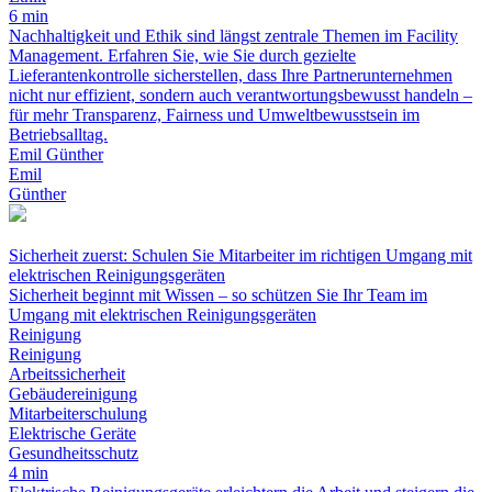
6 min
Nachhaltigkeit und Ethik sind längst zentrale Themen im Facility
Management. Erfahren Sie, wie Sie durch gezielte
Lieferantenkontrolle sicherstellen, dass Ihre Partnerunternehmen
nicht nur effizient, sondern auch verantwortungsbewusst handeln –
für mehr Transparenz, Fairness und Umweltbewusstsein im
Betriebsalltag.
Emil Günther
Emil
Günther
Sicherheit zuerst: Schulen Sie Mitarbeiter im richtigen Umgang mit
elektrischen Reinigungsgeräten
Sicherheit beginnt mit Wissen – so schützen Sie Ihr Team im
Umgang mit elektrischen Reinigungsgeräten
Reinigung
Reinigung
Arbeitssicherheit
Gebäudereinigung
Mitarbeiterschulung
Elektrische Geräte
Gesundheitsschutz
4 min