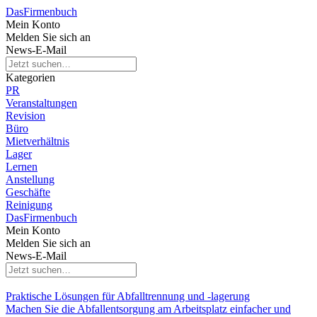
Das
Firmenbuch
Mein Konto
Melden Sie sich an
News-E-Mail
Kategorien
PR
Veranstaltungen
Revision
Büro
Mietverhältnis
Lager
Lernen
Anstellung
Geschäfte
Reinigung
Das
Firmenbuch
Mein Konto
Melden Sie sich an
News-E-Mail
Praktische Lösungen für Abfalltrennung und -lagerung
Machen Sie die Abfallentsorgung am Arbeitsplatz einfacher und