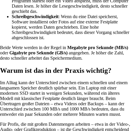
Programm startest oder ein Video abspielst, muss der Computer
Daten lesen. Je höher die Lesegeschwindigkeit, desto schneller
geschieht das.
Schreibgeschwindigkeit
: Wenn du eine Datei speicherst,
Software installierst oder Fotos auf eine externe Festplatte
kopierst, werden Daten geschrieben. Eine hohe
Schreibgeschwindigkeit bedeutet, dass dieser Vorgang schneller
abgeschlossen ist.
Beide Werte werden in der Regel in
Megabyte pro Sekunde (MB/s)
oder
Gigabyte pro Sekunde (GB/s)
angegeben. Je höher die Zahl,
desto schneller arbeitet das Speichermedium.
Warum ist das in der Praxis wichtig?
Im Alltag kann der Unterschied zwischen einem schnellen und einem
langsamen Speicher deutlich spürbar sein. Ein Laptop mit einer
modernen SSD startet in wenigen Sekunden, während ein älteres
Modell mit klassischer Festplatte deutlich länger braucht. Beim
Übertragen großer Dateien – etwa Videos oder Backups – kann der
Unterschied zwischen 100 MB/s und 1000 MB/s bedeuten, dass du
entweder ein paar Sekunden oder mehrere Minuten warten musst.
Für Profis, die mit großen Datenmengen arbeiten – etwa in der Video-,
Audio- oder Grafikproduktion – ist die Geschwindigkeit entscheidend