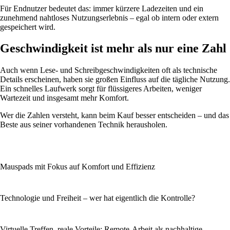
Für Endnutzer bedeutet das: immer kürzere Ladezeiten und ein
zunehmend nahtloses Nutzungserlebnis – egal ob intern oder extern
gespeichert wird.
Geschwindigkeit ist mehr als nur eine Zahl
Auch wenn Lese- und Schreibgeschwindigkeiten oft als technische
Details erscheinen, haben sie großen Einfluss auf die tägliche Nutzung.
Ein schnelles Laufwerk sorgt für flüssigeres Arbeiten, weniger
Wartezeit und insgesamt mehr Komfort.
Wer die Zahlen versteht, kann beim Kauf besser entscheiden – und das
Beste aus seiner vorhandenen Technik herausholen.
Mauspads mit Fokus auf Komfort und Effizienz
Technologie und Freiheit – wer hat eigentlich die Kontrolle?
Virtuelle Treffen, reale Vorteile: Remote-Arbeit als nachhaltige