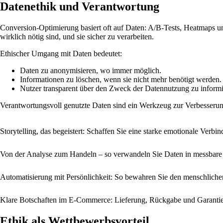
Datenethik und Verantwortung
Conversion-Optimierung basiert oft auf Daten: A/B-Tests, Heatmaps un
wirklich nötig sind, und sie sicher zu verarbeiten.
Ethischer Umgang mit Daten bedeutet:
Daten zu anonymisieren, wo immer möglich.
Informationen zu löschen, wenn sie nicht mehr benötigt werden.
Nutzer transparent über den Zweck der Datennutzung zu informi
Verantwortungsvoll genutzte Daten sind ein Werkzeug zur Verbesseru
Storytelling, das begeistert: Schaffen Sie eine starke emotionale Verbi
Von der Analyse zum Handeln – so verwandeln Sie Daten in messbare
Automatisierung mit Persönlichkeit: So bewahren Sie den menschlich
Klare Botschaften im E-Commerce: Lieferung, Rückgabe und Garantie
Ethik als Wettbewerbsvorteil