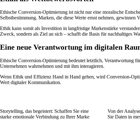
Ethische Conversion-Optimierung ist nicht nur eine moralische Entsch
Selbstbestimmung. Marken, die diese Werte ernst nehmen, gewinnen Ve
Ethik kann somit als Investition in langfristige Markenstärke verstande
Zweck, sondern als Ziel an sich – schafft die Basis für nachhaltiges W
Eine neue Verantwortung im digitalen Ra
Ethische Conversion-Optimierung bedeutet letztlich, Verantwortung fü
Unternehmen wahrnehmen und mit ihm interagieren.
Wenn Ethik und Effizienz Hand in Hand gehen, wird Conversion-Optim
Wert digitaler Kommunikation.
Storytelling, das begeistert: Schaffen Sie eine
Von der Analys
starke emotionale Verbindung zu Ihrer Marke
Sie Daten in me