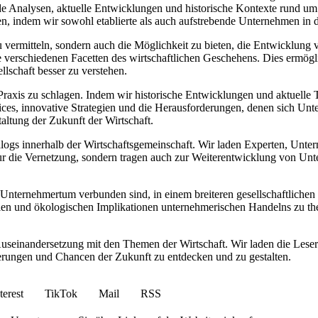
nde Analysen, aktuelle Entwicklungen und historische Kontexte rund um
n, indem wir sowohl etablierte als auch aufstrebende Unternehmen in d
 zu vermitteln, sondern auch die Möglichkeit zu bieten, die Entwicklu
e verschiedenen Facetten des wirtschaftlichen Geschehens. Dies ermö
lschaft besser zu verstehen.
axis zu schlagen. Indem wir historische Entwicklungen und aktuelle Tr
actices, innovative Strategien und die Herausforderungen, denen sich 
altung der Zukunft der Wirtschaft.
ialogs innerhalb der Wirtschaftsgemeinschaft. Wir laden Experten, Unte
ur die Vernetzung, sondern tragen auch zur Weiterentwicklung von Unt
Unternehmertum verbunden sind, in einem breiteren gesellschaftlichen K
alen und ökologischen Implikationen unternehmerischen Handelns zu the
Auseinandersetzung mit den Themen der Wirtschaft. Wir laden die Leser 
ungen und Chancen der Zukunft zu entdecken und zu gestalten.
terest
TikTok
Mail
RSS