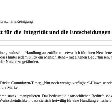
g
Geschäfte
Reinigung
 für die Integrität und die Entscheidungen
ne gewünschte Handlung auszuführen – etwa sich für einen Newsletter
 dass hinter jedem Klick ein Mensch steht – mit eigenen Bedürfnissen
t der Nutzer zu gefährden.
he Tricks: Countdown-Timer, „Nur noch wenige verfügbar“-Hinweise od
n die Marke.
eren statt zu manipulieren. Das bedeutet, die tatsächlichen Bedürfnisse
e Wahrscheinlichkeit, dass sie sich freiwillig für eine Handlung entsch