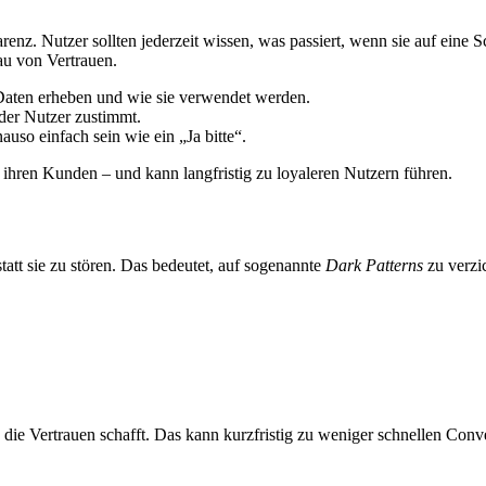
renz. Nutzer sollten jederzeit wissen, was passiert, wenn sie auf eine 
u von Vertrauen.
Daten erheben und wie sie verwendet werden.
der Nutzer zustimmt.
uso einfach sein wie ein „Ja bitte“.
hren Kunden – und kann langfristig zu loyaleren Nutzern führen.
tatt sie zu stören. Das bedeutet, auf sogenannte
Dark Patterns
zu verzic
, die Vertrauen schafft. Das kann kurzfristig zu weniger schnellen Conv