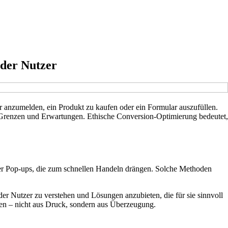
 der Nutzer
 anzumelden, ein Produkt zu kaufen oder ein Formular auszufüllen.
, Grenzen und Erwartungen. Ethische Conversion-Optimierung bedeutet,
er Pop-ups, die zum schnellen Handeln drängen. Solche Methoden
 der Nutzer zu verstehen und Lösungen anzubieten, die für sie sinnvoll
eiden – nicht aus Druck, sondern aus Überzeugung.