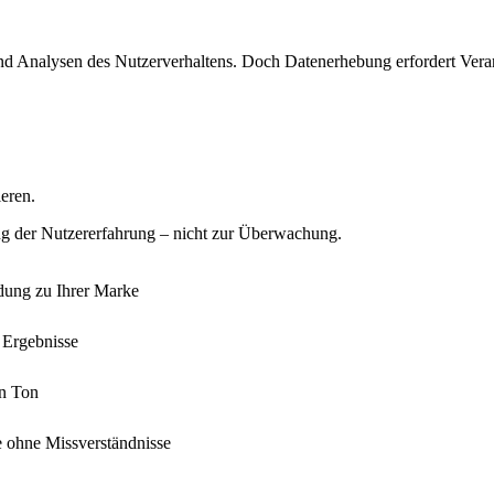
d Analysen des Nutzerverhaltens. Doch Datenerhebung erfordert Verant
eren.
ng der Nutzererfahrung – nicht zur Überwachung.
ndung zu Ihrer Marke
 Ergebnisse
en Ton
 ohne Missverständnisse