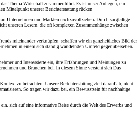
 das Thema Wirtschaft zusammenführt. Es ist unser Anliegen, ein
en Mittelpunkt unserer Berichterstattung rücken.
ng von Unternehmen und Märkten nachzuvollziehen. Durch sorgfältige
glicht unseren Lesern, die oft komplexen Zusammenhänge zwischen
ends miteinander verknüpfen, schaffen wir ein ganzheitliches Bild der
Unternehmen in einem sich ständig wandelnden Umfeld gegenübersehen.
rnehmer und Interessierte ein, ihre Erfahrungen und Meinungen zu
ernehmen und Branchen bei. In diesem Sinne versteht sich Das
ontext zu betrachten. Unsere Berichterstattung zielt darauf ab, nicht
matisieren. So tragen wir dazu bei, ein Bewusstsein für nachhaltige
ein, sich auf eine informative Reise durch die Welt des Erwerbs und