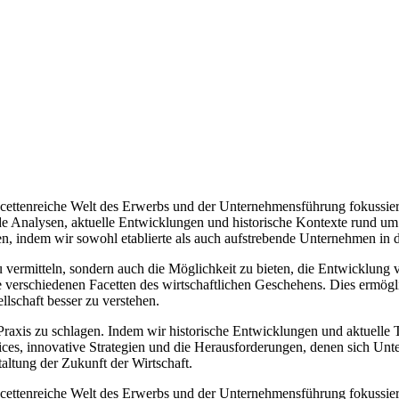
cettenreiche Welt des Erwerbs und der Unternehmensführung fokussiert.
nde Analysen, aktuelle Entwicklungen und historische Kontexte rund um
n, indem wir sowohl etablierte als auch aufstrebende Unternehmen in d
 zu vermitteln, sondern auch die Möglichkeit zu bieten, die Entwicklu
e verschiedenen Facetten des wirtschaftlichen Geschehens. Dies ermö
lschaft besser zu verstehen.
axis zu schlagen. Indem wir historische Entwicklungen und aktuelle Tr
actices, innovative Strategien und die Herausforderungen, denen sich 
altung der Zukunft der Wirtschaft.
cettenreiche Welt des Erwerbs und der Unternehmensführung fokussiert.