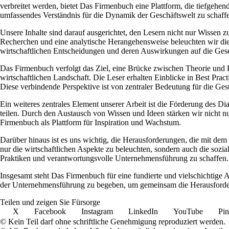
verbreitet werden, bietet Das Firmenbuch eine Plattform, die tiefgehe
umfassendes Verständnis für die Dynamik der Geschäftswelt zu schaffe
Unsere Inhalte sind darauf ausgerichtet, den Lesern nicht nur Wissen
Recherchen und eine analytische Herangehensweise beleuchten wir di
wirtschaftlichen Entscheidungen und deren Auswirkungen auf die Gesel
Das Firmenbuch verfolgt das Ziel, eine Brücke zwischen Theorie und Pr
wirtschaftlichen Landschaft. Die Leser erhalten Einblicke in Best Pr
Diese verbindende Perspektive ist von zentraler Bedeutung für die Gest
Ein weiteres zentrales Element unserer Arbeit ist die Förderung des D
teilen. Durch den Austausch von Wissen und Ideen stärken wir nicht n
Firmenbuch als Plattform für Inspiration und Wachstum.
Darüber hinaus ist es uns wichtig, die Herausforderungen, die mit dem 
nur die wirtschaftlichen Aspekte zu beleuchten, sondern auch die sozi
Praktiken und verantwortungsvolle Unternehmensführung zu schaffen.
Insgesamt steht Das Firmenbuch für eine fundierte und vielschichtige 
der Unternehmensführung zu begeben, um gemeinsam die Herausforder
Teilen und zeigen Sie Fürsorge
X
Facebook
Instagram
LinkedIn
YouTube
Pin
© Kein Teil darf ohne schriftliche Genehmigung reproduziert werden.