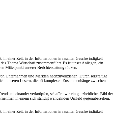
 In einer Zeit, in der Informationen in rasanter Geschwindigkeit
 das Thema Wirtschaft zusammenführt. Es ist unser Anliegen, ein
en Mittelpunkt unserer Berichterstattung rücken.
ng von Unternehmen und Märkten nachzuvollziehen. Durch sorgfältige
glicht unseren Lesern, die oft komplexen Zusammenhänge zwischen
ends miteinander verknüpfen, schaffen wir ein ganzheitliches Bild der
Unternehmen in einem sich ständig wandelnden Umfeld gegenübersehen.
 In einer Zeit, in der Informationen in rasanter Geschwindigkeit