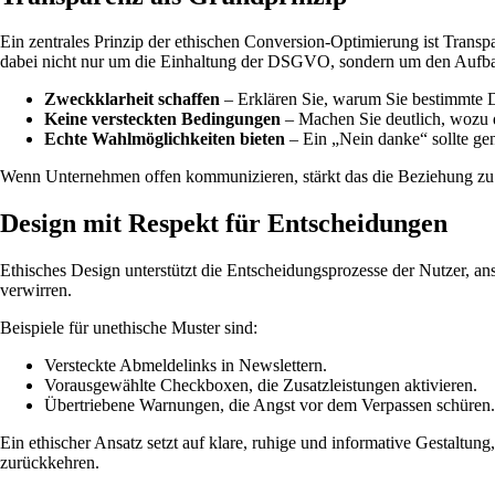
Ein zentrales Prinzip der ethischen Conversion-Optimierung ist Transpa
dabei nicht nur um die Einhaltung der DSGVO, sondern um den Aufba
Zweckklarheit schaffen
– Erklären Sie, warum Sie bestimmte 
Keine versteckten Bedingungen
– Machen Sie deutlich, wozu 
Echte Wahlmöglichkeiten bieten
– Ein „Nein danke“ sollte gena
Wenn Unternehmen offen kommunizieren, stärkt das die Beziehung zu i
Design mit Respekt für Entscheidungen
Ethisches Design unterstützt die Entscheidungsprozesse der Nutzer, ans
verwirren.
Beispiele für unethische Muster sind:
Versteckte Abmeldelinks in Newslettern.
Vorausgewählte Checkboxen, die Zusatzleistungen aktivieren.
Übertriebene Warnungen, die Angst vor dem Verpassen schüren.
Ein ethischer Ansatz setzt auf klare, ruhige und informative Gestaltung
zurückkehren.