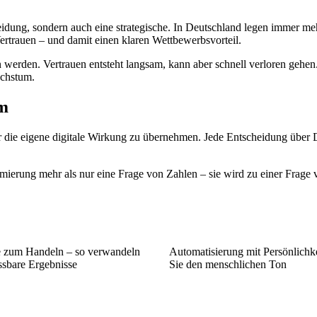
eidung, sondern auch eine strategische. In Deutschland legen immer me
rtrauen – und damit einen klaren Wettbewerbsvorteil.
n werden. Vertrauen entsteht langsam, kann aber schnell verloren gehen.
achstum.
um
r die eigene digitale Wirkung zu übernehmen. Jede Entscheidung über 
ierung mehr als nur eine Frage von Zahlen – sie wird zu einer Frage
e zum Handeln – so verwandeln
Automatisierung mit Persönlichk
ssbare Ergebnisse
Sie den menschlichen Ton